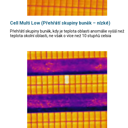
Cell Multi Low (Přehřátí skupiny buněk – nízké)
Přehřátí skupiny buněk, kdy je teplota oblasti anomálie vyšší než
teplota okolní oblasti, ne však o více než 10 stupňů celsia