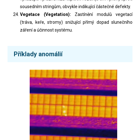
sousedním stringům, obvykle indikující částečné defekty.
Vegetace (Vegetation):
Zastínění modulů vegetací
(tráva, keře, stromy) snižující přímý dopad slunečního
záření a účinnost systému.
Příklady anomálií