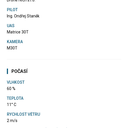
PILOT
Ing. Ondřej Staněk
UAS
Matrice 30T
KAMERA
M30T
POČASÍ
VLHKOST
60 %
TEPLOTA
11° C
RYCHLOST VĚTRU
2 m/s