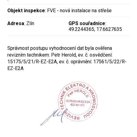
Objekt inspekce
: FVE - nová instalace na střeše
Adresa
: Zlín
GPS souřadnice
:
49.2244365, 17.6627635
Správnost postupu vyhodnocení dat byla ověřena
revizním technikem: Petr Herold, ev. č. osvědčení:
15175/5/21/R-EZ-E2A, ev. č. oprávnění: 17561/5/22/R-
EZ-E2A